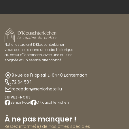
Notre restaurant D'Klouschterkichen
vous accueille dans un cadre historique
au cœur d'Echternach, avec une cuisine
soignée et un service attentionné.
9 Rue de l'Hôpital, L-6448 Echternach
72 64 50 1
reception@seniorhotel.lu
SUIVEZ-NOUS
Senior Hotel
D'Klouschterkichen
À ne pas manquer !
Restez informé(e) de nos offres spéciales