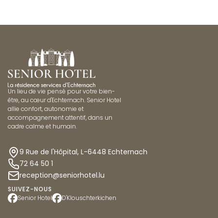
Un lieu de vie pensé pour votre bien-
être, au cœur d'Echternach. Senior Hotel
allie confort, autonomie et
accompagnement attentif, dans un
cadre calme et humain.
9 Rue de l'Hôpital, L-6448 Echternach
72 64 50 1
reception@seniorhotel.lu
SUIVEZ-NOUS
Senior Hotel
D'Klouschterkichen