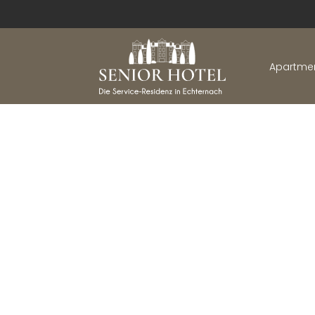
Apartme