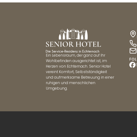
Ein Lebensraum, der ganz auf Ihr
FOL
Wohlbefinden ausgerichtet ist, im
Herzen von Echternach. Senior Hotel
vereint Komfort, Selbstständigkeit
und aufmerksame Betreuung in einer
ruhigen und menschlichen
Umgebung.
Copyright © 2026 Senior Hotel